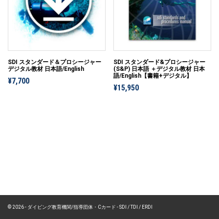
SDI スタンダード＆プロシージャー
SDI スタンダード&プロシージャー
デジタル教材 日本語/English
(S&P) 日本語 ＋デジタル教材 日本
語/English【書籍+デジタル】
¥7,700
¥15,950
© 2026 - ダイビング教育機関/指導団体・Cカード - SDI / TDI / ERDI