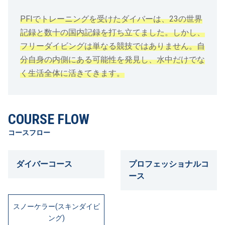
PFIでトレーニングを受けたダイバーは、23の世界
記録と数十の国内記録を打ち立てました。しかし、
フリーダイビングは単なる競技ではありません。自
分自身の内側にある可能性を発見し、水中だけでな
く生活全体に活きてきます。
COURSE FLOW
コースフロー
ダイバーコース
プロフェッショナルコ
ース
スノーケラー(スキンダイビ
ング)