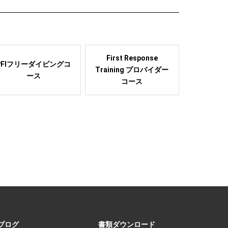
First Response
PFIフリーダイビングコ
Training プロバイダー
ース
コース
ブログ
書類ダウンロード