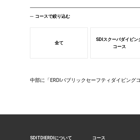
コースで絞り込む
SDIスクーバダイビン
全て
コース
中部に「ERDIパブリックセーフティダイビング
SDITDIERDIについて
コース