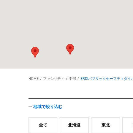
HOME
ファシリティ
中部
ERDIパブリックセーフティダイ
地域で絞り込む
全て
北海道
東北