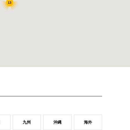
13
国
九州
沖縄
海外