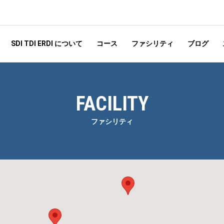
SDI TDI ERDI について
コース
ファシリティ
ブログ
FACILITY
ファシリティ