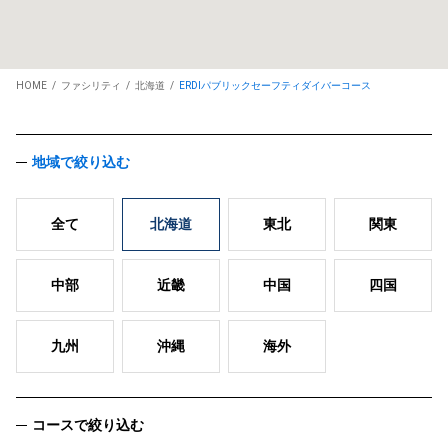
HOME
ファシリティ
北海道
ERDIパブリックセーフティダイバーコース
地域で絞り込む
全て
北海道
東北
関東
中部
近畿
中国
四国
九州
沖縄
海外
コースで絞り込む