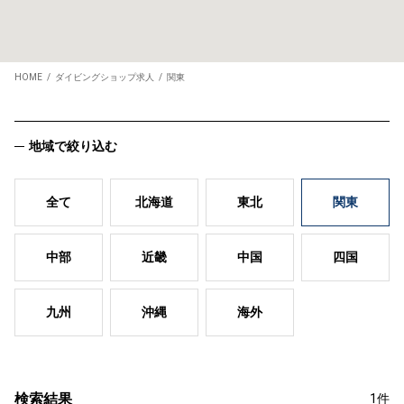
HOME
ダイビングショップ求人
関東
地域で絞り込む
全て
北海道
東北
関東
中部
近畿
中国
四国
九州
沖縄
海外
検索結果
1件