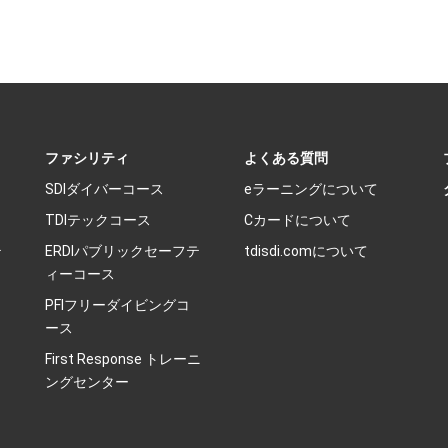
ファシリティ
よくある質問
SDIダイバーコース
eラーニングについて
TDIテックコース
Cカードについて
テ
ERDIパブリックセーフテ
tdisdi.comについて
ィーコース
PFIフリーダイビングコ
ース
First Response トレーニ
ングセンター