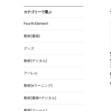
カテゴリーで選ぶ
Fourth Element
教材(書籍)
グッズ
教材(デジタル)
アパレル
教材(eラーニング)
教材(書籍+デジタル)
教材(スレート)