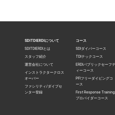
SDITDIERDIについて
コース
SDITDIERDIとは
SDIダイバーコース
スタッフ紹介
TDIテックコース
運営会社について
ERDIパブリックセーフ
ィーコース
インストラクタークロス
オーバー
PFIフリーダイビングコ
ース
ファシリティ/ダイブセ
ンター登録
First Response Training
プロバイダーコース