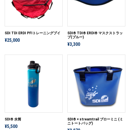
SDI TDI ERDI PFIトレーニングブイ
SDI® TDI® ERDI® マスクストラッ
プ(ブルー)
¥25,000
¥3,300
SDI® 水筒
SDI® × streamtrail ブローミニ (ミ
ニトートバッグ)
¥5,500