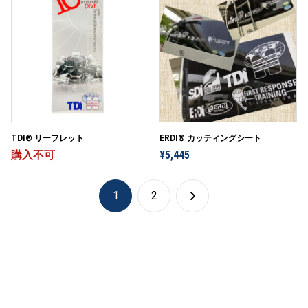
TDI® リーフレット
ERDI® カッティングシート
購入不可
¥5,445
1
2