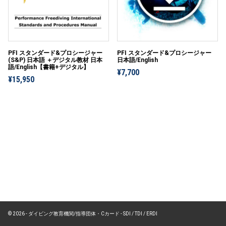
PFI スタンダード&プロシージャー
PFI スタンダード&プロシージャー
(S&P) 日本語 ＋デジタル教材 日本
日本語/English
語/English【書籍+デジタル】
¥7,700
¥15,950
© 2026 - ダイビング教育機関/指導団体・Cカード - SDI / TDI / ERDI