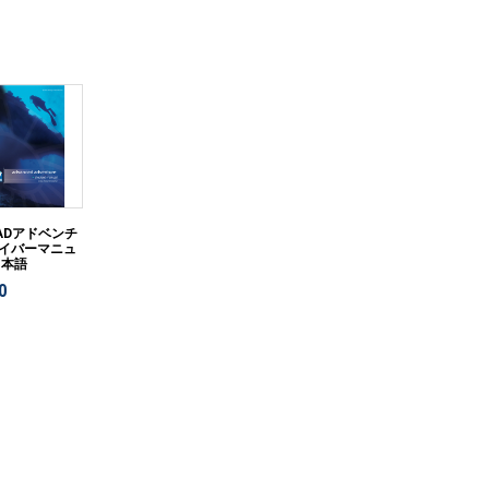
 ADアドベンチ
イバーマニュ
日本語
0