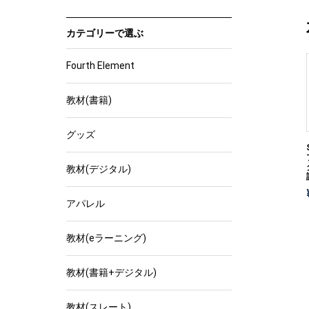
カテゴリーで選ぶ
Fourth Element
教材(書籍)
グッズ
教材(デジタル)
アパレル
教材(eラーニング)
教材(書籍+デジタル)
教材(スレート)