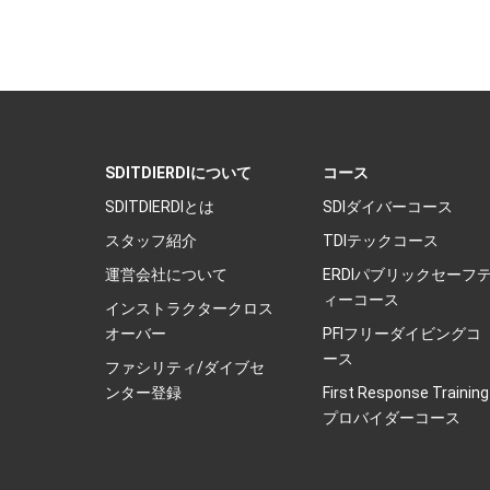
SDITDIERDIについて
コース
SDITDIERDIとは
SDIダイバーコース
スタッフ紹介
TDIテックコース
運営会社について
ERDIパブリックセーフ
ィーコース
インストラクタークロス
オーバー
PFIフリーダイビングコ
ース
ファシリティ/ダイブセ
ンター登録
First Response Training
プロバイダーコース