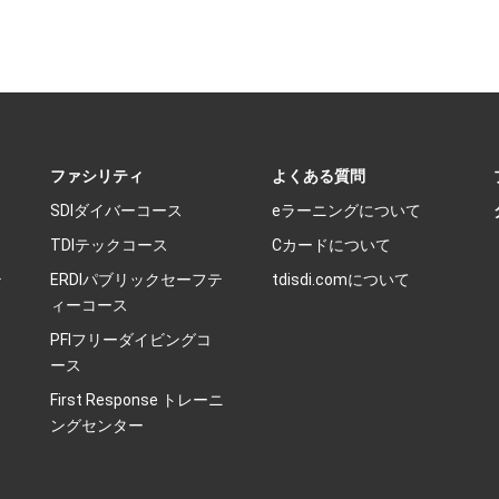
ファシリティ
よくある質問
SDIダイバーコース
eラーニングについて
TDIテックコース
Cカードについて
テ
ERDIパブリックセーフテ
tdisdi.comについて
ィーコース
PFIフリーダイビングコ
ース
First Response トレーニ
ングセンター