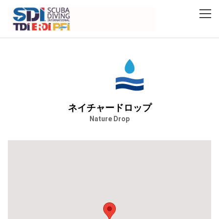
HOME
ファシリティ
関東
ネイチャードロップ
ネイチャードロップ
Nature Drop