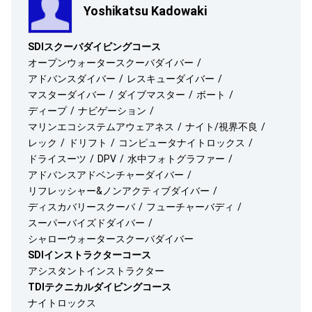
Yoshikatsu Kadowaki
SDIスクーバダイビングコース
オープンウォータースクーバダイバー
アドバンスダイバー
レスキューダイバー
マスターダイバー
ダイブマスター
ボート
ディープ
ナビゲーション
マリンエコシステムアウェアネス
ナイト/視界不良
レック
ドリフト
コンピュータナイトロックス
ドライスーツ
DPV
水中フォトグラファー
アドバンスアドベンチャーダイバー
リフレッシャー&ノンアクティブダイバー
ディスカバリースクーバ
フューチャーバディ
スーパーバイズドダイバー
シャローウォータースクーバダイバー
SDIインストラクターコース
アシスタントインストラクター
TDIテクニカルダイビングコース
ナイトロックス