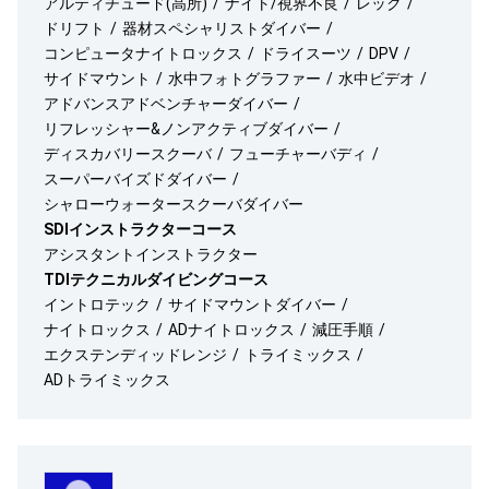
アルティチュード(高所)
ナイト/視界不良
レック
ドリフト
器材スペシャリストダイバー
コンピュータナイトロックス
ドライスーツ
DPV
サイドマウント
水中フォトグラファー
水中ビデオ
アドバンスアドベンチャーダイバー
リフレッシャー&ノンアクティブダイバー
ディスカバリースクーバ
フューチャーバディ
スーパーバイズドダイバー
シャローウォータースクーバダイバー
SDIインストラクターコース
アシスタントインストラクター
TDIテクニカルダイビングコース
イントロテック
サイドマウントダイバー
ナイトロックス
ADナイトロックス
減圧手順
エクステンディッドレンジ
トライミックス
ADトライミックス