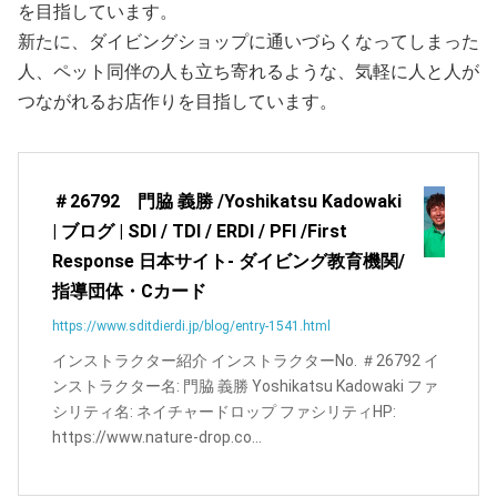
を目指しています。
新たに、ダイビングショップに通いづらくなってしまった
人、ペット同伴の人も立ち寄れるような、気軽に人と人が
つながれるお店作りを目指しています。
＃26792 門脇 義勝 /Yoshikatsu Kadowaki
| ブログ | SDI / TDI / ERDI / PFI /First
Response 日本サイト- ダイビング教育機関/
指導団体・Cカード
https://www.sditdierdi.jp/blog/entry-1541.html
インストラクター紹介 インストラクターNo. ＃26792 イ
ンストラクター名: 門脇 義勝 Yoshikatsu Kadowaki ファ
シリティ名: ネイチャードロップ ファシリティHP:
https://www.nature-drop.co...