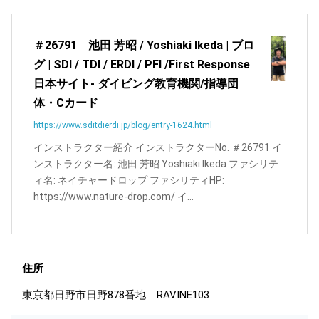
＃26791 池田 芳昭 / Yoshiaki Ikeda | ブロ
グ | SDI / TDI / ERDI / PFI /First Response
日本サイト- ダイビング教育機関/指導団
体・Cカード
https://www.sditdierdi.jp/blog/entry-1624.html
インストラクター紹介 インストラクターNo. ＃26791 イ
ンストラクター名: 池田 芳昭 Yoshiaki Ikeda ファシリテ
ィ名: ネイチャードロップ ファシリティHP:
https://www.nature-drop.com/ イ...
住所
東京都日野市日野878番地 RAVINE103