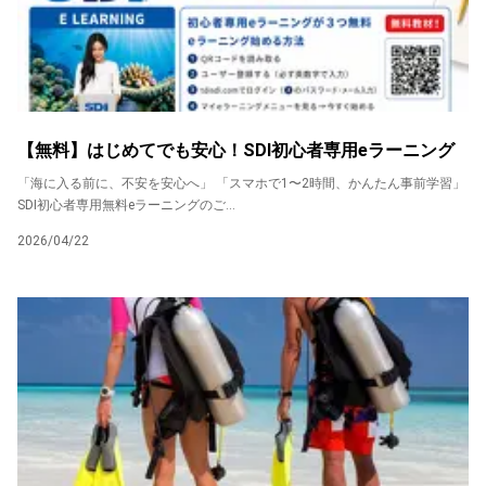
【無料】はじめてでも安心！SDI初心者専用eラーニング
「海に入る前に、不安を安心へ」 「スマホで1〜2時間、かんたん事前学習」
SDI初心者専用無料eラーニングのご...
2026/04/22