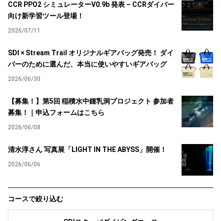
CCR PPO2 シミュレーターV0.9b 発表 – CCRダイバー
向け新学習ツール登場！
2026/07/11
SDI × Stream Trail オリジナルギアバッグ発売！ ダイ
バーのために選んだ、本当に使いやすいギアバッグ
2026/06/30
【募集！】第5回 稲積水中鍾乳洞プロジェクト 参加者
募集！｜申込フォームはこちら
2026/06/08
清水淳さん 写真展「LIGHT IN THE ABYSS」開催！
2026/06/06
コースで絞り込む