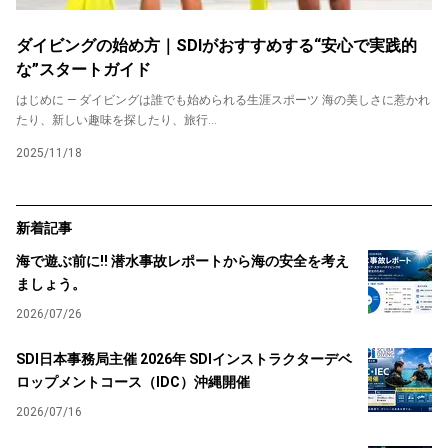
ダイビングの始め方｜SDIがおすすめする“安心で実践的
な”スタートガイド
はじめに ― ダイビングは誰でも始められる生涯スポーツ 海の美しさに惹かれ
たり、新しい趣味を探したり、旅行...
2025/11/18
新着記事
海で遊ぶ前に!! 潜水事故レポートから海の安全を考え
ましょう。
2026/07/26
SDI日本事務局主催 2026年 SDIインストラクターデベ
ロップメントコース（IDC）沖縄開催
2026/07/16