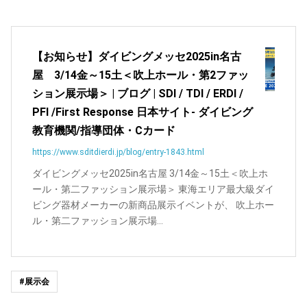
【お知らせ】ダイビングメッセ2025in名古
屋 3/14金～15土＜吹上ホール・第2ファッ
ション展示場＞ | ブログ | SDI / TDI / ERDI /
PFI /First Response 日本サイト- ダイビング
教育機関/指導団体・Cカード
https://www.sditdierdi.jp/blog/entry-1843.html
ダイビングメッセ2025in名古屋 3/14金～15土＜吹上ホ
ール・第二ファッション展示場＞ 東海エリア最大級ダイ
ビング器材メーカーの新商品展示イベントが、 吹上ホー
ル・第二ファッション展示場...
#展示会