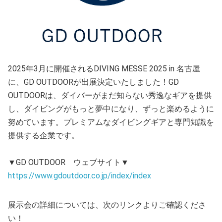
2025年3月に開催されるDIVING MESSE 2025 in 名古屋
に、GD OUTDOORが出展決定いたしました！GD
OUTDOORは、ダイバーがまだ知らない秀逸なギアを提供
し、ダイビングがもっと夢中になり、ずっと楽めるように
努めています。プレミアムなダイビングギアと専門知識を
提供する企業です。
▼GD OUTDOOR ウェブサイト▼
https://www.gdoutdoor.co.jp/index/index
展示会の詳細については、次のリンクよりご確認くださ
い！