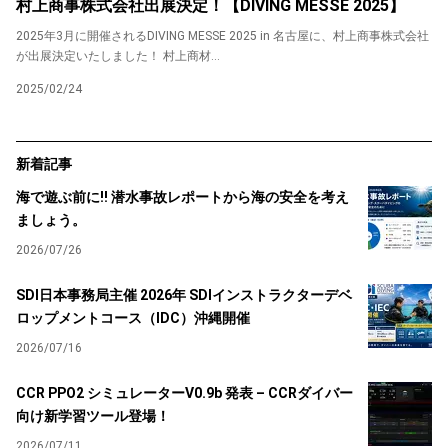
村上商事株式会社出展決定！【DIVING MESSE 2025】
2025年3月に開催されるDIVING MESSE 2025 in 名古屋に、村上商事株式会社
が出展決定いたしました！ 村上商材...
2025/02/24
新着記事
海で遊ぶ前に!! 潜水事故レポートから海の安全を考え
ましょう。
2026/07/26
SDI日本事務局主催 2026年 SDIインストラクターデベ
ロップメントコース（IDC）沖縄開催
2026/07/16
CCR PPO2 シミュレーターV0.9b 発表 – CCRダイバー
向け新学習ツール登場！
2026/07/11