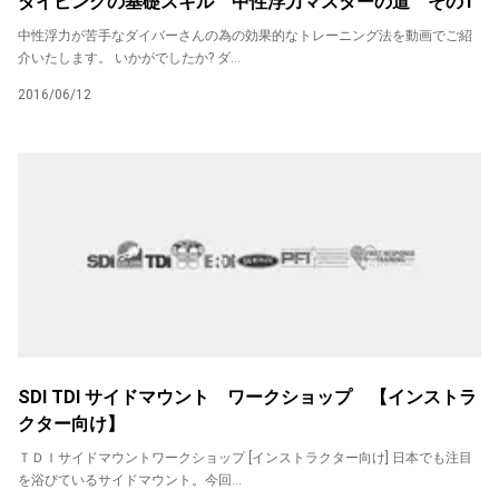
ダイビングの基礎スキル 中性浮力マスターの道 その1
中性浮力が苦手なダイバーさんの為の効果的なトレーニング法を動画でご紹
介いたします。 いかがでしたか? ダ...
2016/06/12
SDI TDI サイドマウント ワークショップ 【インストラ
クター向け】
ＴＤＩサイドマウントワークショップ [インストラクター向け] 日本でも注目
を浴びているサイドマウント。今回...