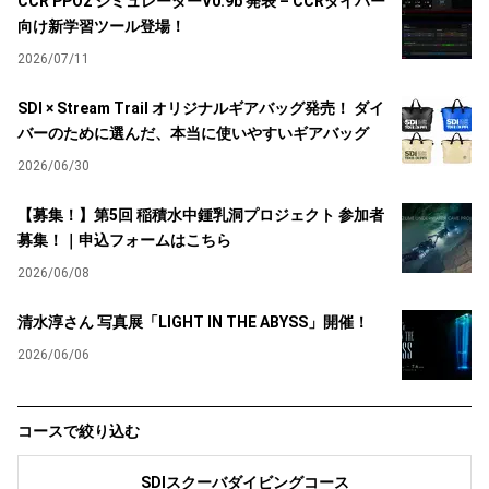
CCR PPO2 シミュレーターV0.9b 発表 – CCRダイバー
向け新学習ツール登場！
2026/07/11
SDI × Stream Trail オリジナルギアバッグ発売！ ダイ
バーのために選んだ、本当に使いやすいギアバッグ
2026/06/30
【募集！】第5回 稲積水中鍾乳洞プロジェクト 参加者
募集！｜申込フォームはこちら
2026/06/08
清水淳さん 写真展「LIGHT IN THE ABYSS」開催！
2026/06/06
コースで絞り込む
SDIスクーバダイビングコース