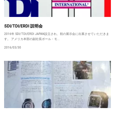
SDI/TDI/ERDI 説明会
2016年 SDI/TDI/ERDI JAPAN設立され、初の展示会に出展させていただきま
す。 アメリカ本部の副社長ポール・モ...
2016/03/30