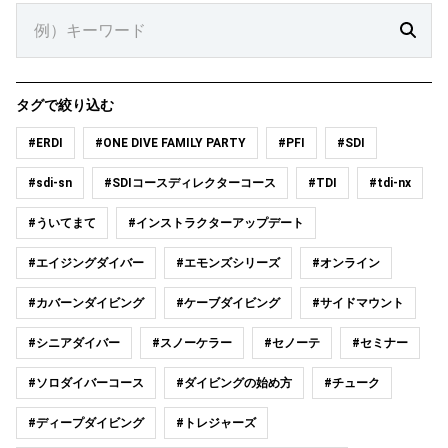
タグで絞り込む
#ERDI
#ONE DIVE FAMILY PARTY
#PFI
#SDI
#sdi-sn
#SDIコースディレクターコース
#TDI
#tdi-nx
#ういてまて
#インストラクターアップデート
#エイジングダイバー
#エモンズシリーズ
#オンライン
#カバーンダイビング
#ケーブダイビング
#サイドマウント
#シニアダイバー
#スノーケラー
#セノーテ
#セミナー
#ソロダイバーコース
#ダイビングの始め方
#チューク
#ディープダイビング
#トレジャーズ