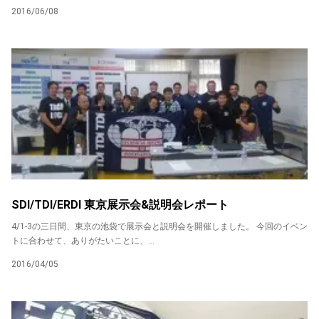
2016/06/08
SDI/TDI/ERDI 東京展示会&説明会レポート
4/1-3の三日間、東京の池袋で展示会と説明会を開催しました。 今回のイベン
トに合わせて、ありがたいことに、...
2016/04/05