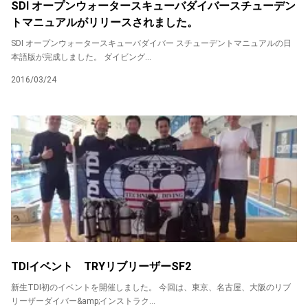
SDI オープンウォータースキューバダイバースチューデン
トマニュアルがリリースされました。
SDI オープンウォータースキューバダイバー スチューデントマニュアルの日
本語版が完成しました。 ダイビング...
2016/03/24
TDIイベント TRYリブリーザーSF2
新生TDI初のイベントを開催しました。 今回は、東京、名古屋、大阪のリブ
リーザーダイバー&amp;インストラク...